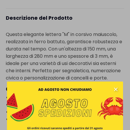
Descrizione del Prodotto
Questa elegante lettera "M" in corsivo maiuscolo,
realizzata in ferro battuto, garantisce robustezza e
durata nel tempo. Con un'altezza di 150 mm, una
larghezza di 280 mm e uno spessore di 3 mm, è
ideale per una varietà di usi decorativi sia esterni
che interni. Perfetta per segnaletica, numerazione
civica o personalizzazione di cancelli e porte.
Caratteristiche
Materiale:
Ferro battuto
Altezza:
150 mm
Larghezza:
280 mm
Spessore:
3 mm