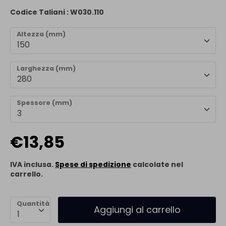
Codice Taliani :
W030.110
Altezza (mm)
150
Larghezza (mm)
280
Spessore (mm)
3
€13,85
IVA inclusa.
Spese di spedizione
calcolate nel
carrello.
Quantità
Aggiungi al carrello
1