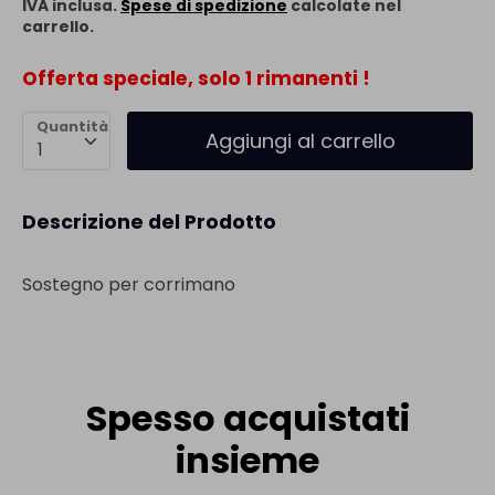
IVA inclusa.
Spese di spedizione
calcolate nel
carrello.
Offerta speciale, solo 1 rimanenti !
Quantità
Aggiungi al carrello
1
Descrizione del Prodotto
Sostegno per corrimano
Spesso acquistati
insieme