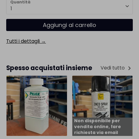
Quantità
1
Aggiungi al carrello
Tutti i dettagli →
Spesso acquistati insieme
Vedi tutto
Non disponibile per
vendita online, fare
richiesta via email